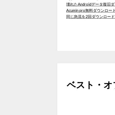
壊れたAndroidデータ復旧
Acumin pro無料ダウンロー
同じ急流を2回ダウンロー
ベスト・オ