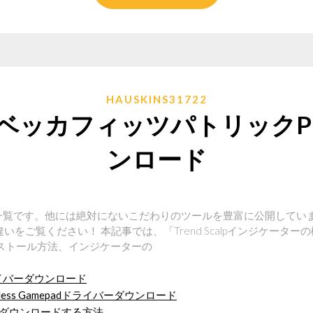
HAUSKINS31722
ベッカフィッツパトリックP
ンロード
p系ツール一覧です。他には絶対にないこだわりのツールを豊富に公開してい
いをご覧ください！ 本記事では、「Trend Scalpインジケーターの
インストール方法、インジケーターの
400ドライバーダウンロード
 Wireless Gamepadドライバーダウンロード
ディをダウンロードする方法