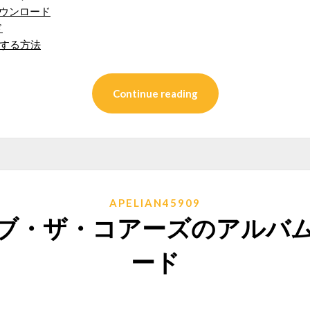
ダウンロード
ド
ドする方法
Continue reading
APELIAN45909
ブ・ザ・コアーズのアルバ
ード