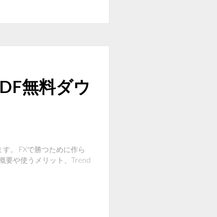
DF無料ダウ
ます。 FXで勝つために作ら
概要や使うメリット、Trend