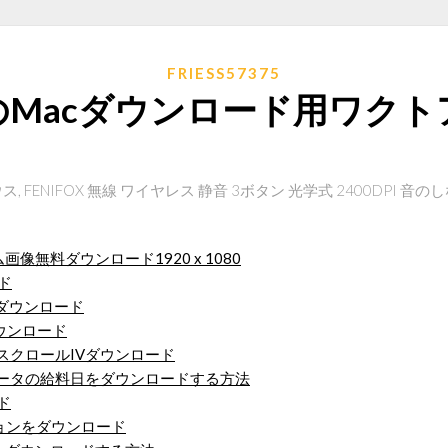
FRIESS57375
のMacダウンロード用ワクト
マウス, FENIFOX 無線 ワイヤレス 静音 3ボタン 光学式 2400DPI 音
像無料ダウンロード1920 x 1080
ード
バーダウンロード
のダウンロード
スクロールIVダウンロード
レータの給料日をダウンロードする方法
ド
ョンをダウンロード