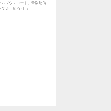
のアルバムダウンロード、音楽配信
ンで楽しめる♪The