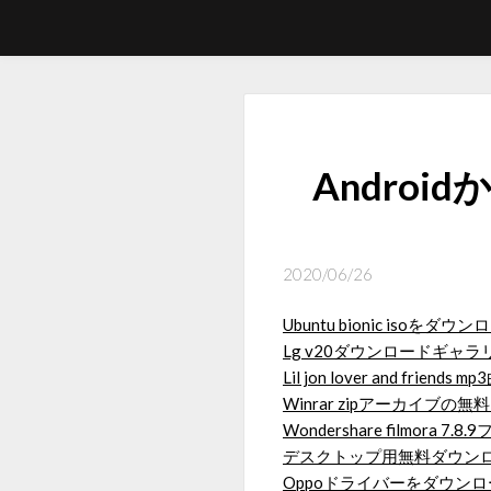
Andro
2020/06/26
Ubuntu bionic isoをダウ
Lg v20ダウンロードギャラリ
Lil jon lover and frie
Winrar zipアーカイブの
Wondershare filmo
デスクトップ用無料ダウンロ
Oppoドライバーをダウン