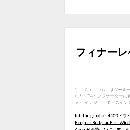
フィナーレ
MT4のtrend scal
れたMT4インジケーターの違
Scalpインジケーターの
Intel hd graphics 4
Redgear Redgear Elite
Android携帯に17.3コ