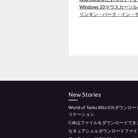
Windows 10マウスカー
リンキン・パーク・イン・ザ・
New Stories
World of Tanks Blitz iOSダウン
リケーション
Cdkはファイルをダウンロードでき
セキュアシェルダウンロードファイ