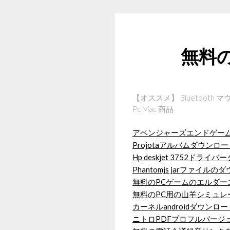
無料
【オススメ】 Bluetooth 
Pc Mac 商品
アベンジャーズエンドゲーム画
Projotaアルバムダウンロ
Hp deskjet 3752ドライ
Phantomjs jarファイル
無料のPCゲームのエルダー
無料のPC用の山羊シミュ
カーネルandroidダウンロー
ニトロPDFプロフルバージ